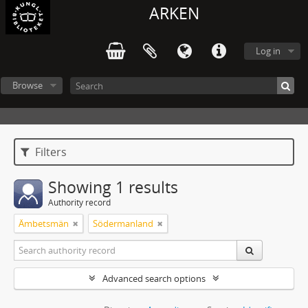
ARKEN
Log in
Browse
Filters
Showing 1 results
Authority record
Ämbetsmän
Södermanland
Advanced search options