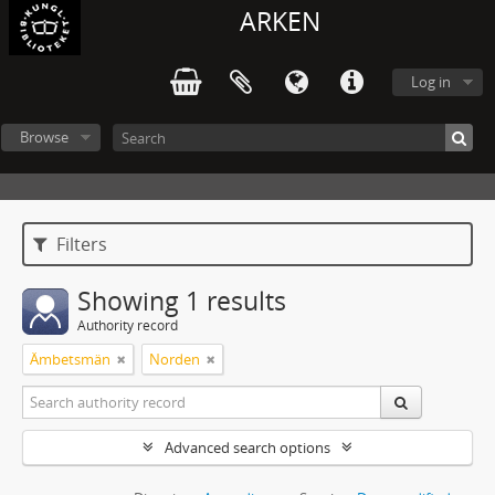
ARKEN
Log in
Browse
Filters
Showing 1 results
Authority record
Ämbetsmän
Norden
Advanced search options