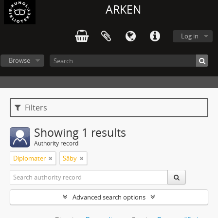
ARKEN
Log in
Browse
Filters
Showing 1 results
Authority record
Diplomater
Säby
Advanced search options