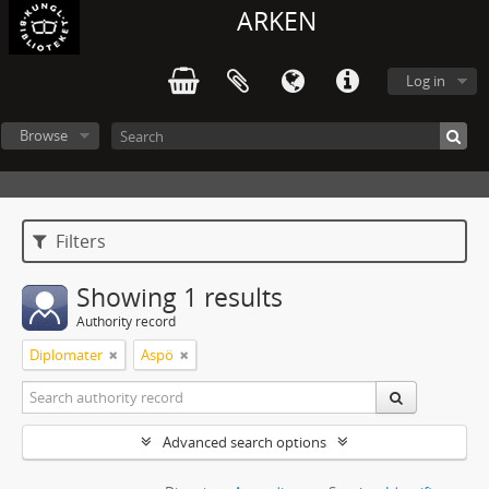
ARKEN
Log in
Browse
Filters
Showing 1 results
Authority record
Diplomater
Aspö
Advanced search options