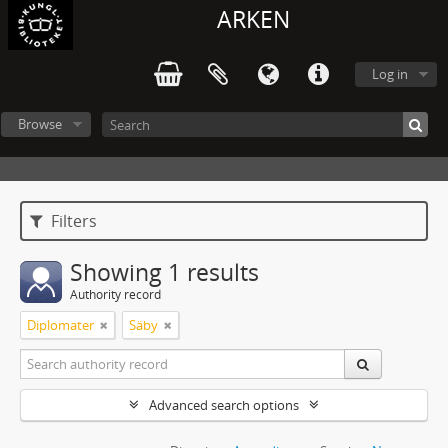
ARKEN
Log in
Browse
Filters
Showing 1 results
Authority record
Diplomater
Säby
Advanced search options