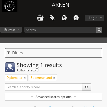
ARKEN
Log in
Browse
Filters
Showing 1 results
Authority record
Diplomater
Södermanland
Advanced search options