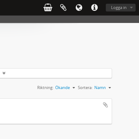
Logga in
Riktning:
Ökande
Sortera:
Namn