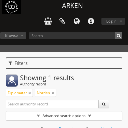
ARKEN
Log in
Browse
Filters
Showing 1 results
Authority record
Diplomater
Norden
Advanced search options