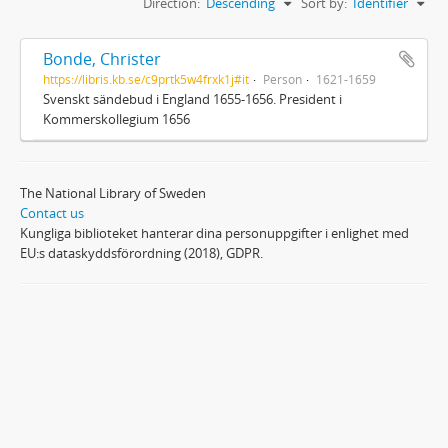
Direction:
Descending
Sort by:
Identifier
Bonde, Christer
https://libris.kb.se/c9prtk5w4frxk1j#it
Person
1621-1659
Svenskt sändebud i England 1655-1656. President i
Kommerskollegium 1656
The National Library of Sweden
Contact us
Kungliga biblioteket hanterar dina personuppgifter i enlighet med
EU:s dataskyddsförordning (2018), GDPR.