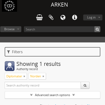
ARKEN
Log in
Browse
Filters
Showing 1 results
Authority record
Diplomater
Norden
Advanced search options