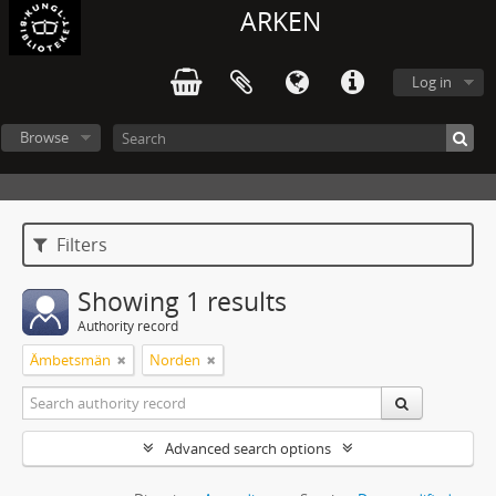
ARKEN
Log in
Browse
Filters
Showing 1 results
Authority record
Ämbetsmän
Norden
Advanced search options