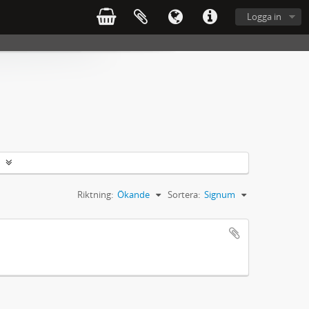
Logga in
Riktning:
Ökande
Sortera:
Signum