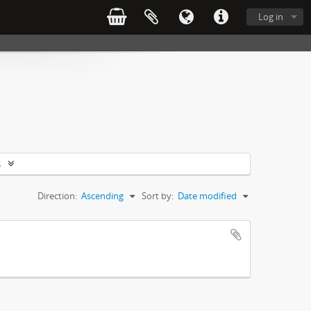
Log in
s
Direction:
Ascending
Sort by:
Date modified