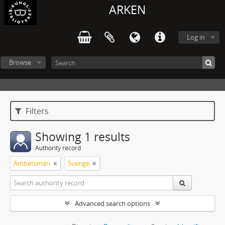
ARKEN
Log in
Browse
Filters
Showing 1 results
Authority record
Ämbetsmän
Sverige
Advanced search options