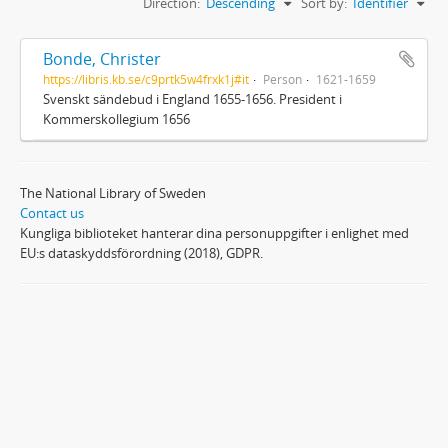
Direction:
Descending
Sort by:
Identifier
Bonde, Christer
https://libris.kb.se/c9prtk5w4frxk1j#it
Person
1621-1659
Svenskt sändebud i England 1655-1656. President i
Kommerskollegium 1656
The National Library of Sweden
Contact us
Kungliga biblioteket hanterar dina personuppgifter i enlighet med
EU:s dataskyddsförordning (2018), GDPR.