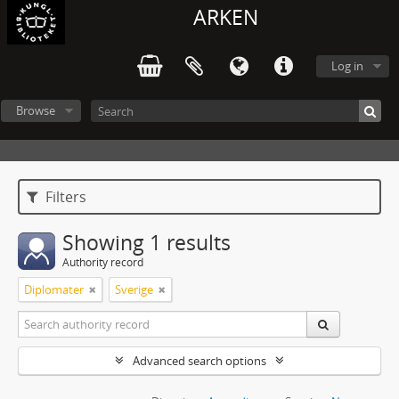
ARKEN
Log in
Browse
Filters
Showing 1 results
Authority record
Diplomater
Sverige
Advanced search options