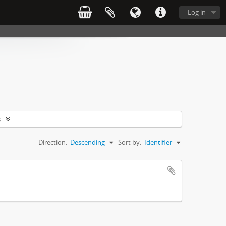
Log in
s
Direction:
Descending
Sort by:
Identifier