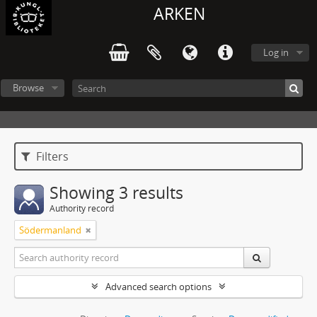
ARKEN
Log in
Browse
Filters
Showing 3 results
Authority record
Södermanland
Advanced search options