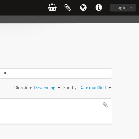
Log in
s
Direction:
Descending
Sort by:
Date modified