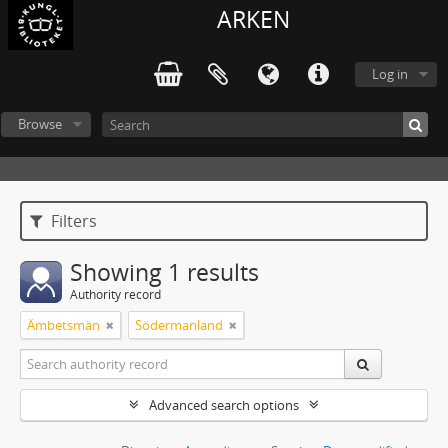
ARKEN
Log in
Browse
Filters
Showing 1 results
Authority record
Ämbetsmän
Södermanland
Advanced search options