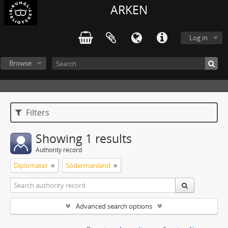
ARKEN
Log in
Browse
Filters
Showing 1 results
Authority record
Diplomater
Södermanland
Advanced search options