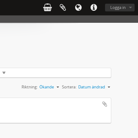
Logga in
Riktning:
Ökande
Sortera:
Datum ändrad