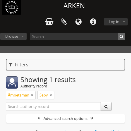
ARKEN
Log in
Browse
Filters
Showing 1 results
Authority record
Ämbetsmän
Säby
Advanced search options