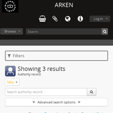
ARKEN
Log in
Browse
Filters
Showing 3 results
Authority record
Säby
Advanced search options