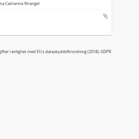
Anna Catharina Wrangel
ifter i enlighet med EU:s dataskyddsförordning (2018), GDPR.