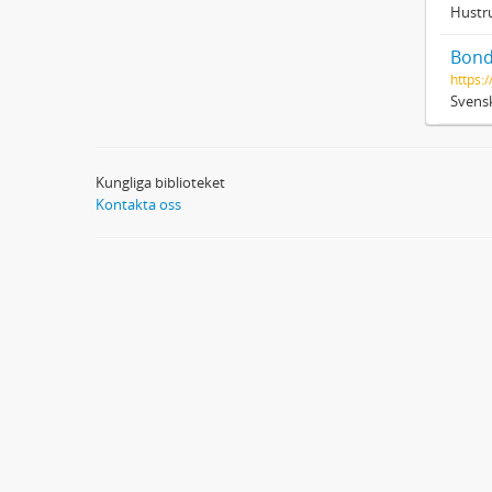
Hustru
Bond
https:/
Svensk
Kungliga biblioteket
Kontakta oss