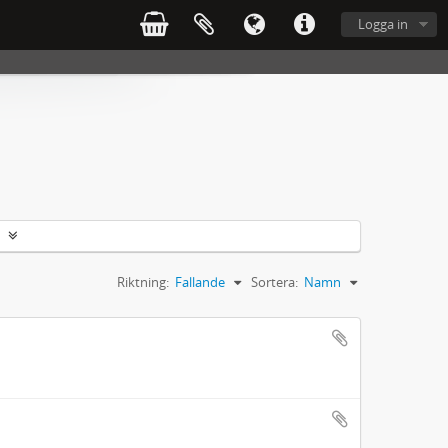
Logga in
Riktning:
Fallande
Sortera:
Namn