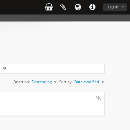
Log in
s
Direction:
Descending
Sort by:
Date modified