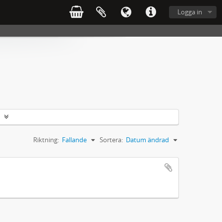
Logga in
Riktning:
Fallande
Sortera:
Datum ändrad