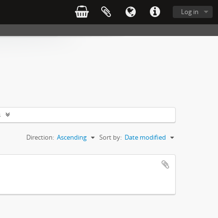
Log in
s
Direction:
Ascending
Sort by:
Date modified