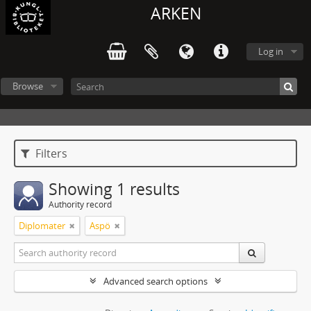
ARKEN
Log in
Browse
Filters
Showing 1 results
Authority record
Diplomater
Aspö
Advanced search options