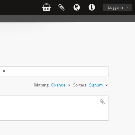
Logga in
Riktning:
Ökande
Sortera:
Signum