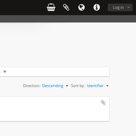
Log in
s
Direction:
Descending
Sort by:
Identifier