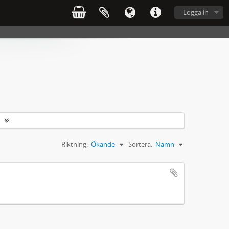
Logga in
Riktning:
Ökande
Sortera:
Namn