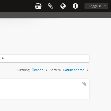
Logga in
Riktning:
Ökande
Sortera:
Datum ändrad