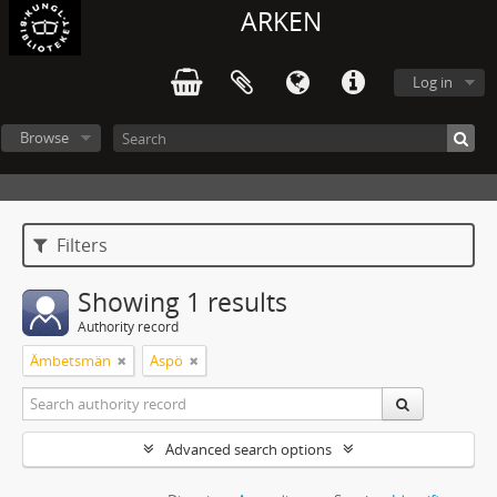
ARKEN
Log in
Browse
Filters
Showing 1 results
Authority record
Ämbetsmän
Aspö
Advanced search options