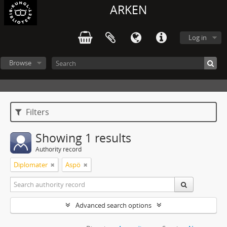
ARKEN
Log in
Browse
Filters
Showing 1 results
Authority record
Diplomater
Aspö
Advanced search options