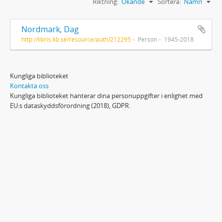
Riktning:
Ökande
Sortera:
Namn
Nordmark, Dag
http://libris.kb.se/resource/auth/212295
Person
1945-2018
Kungliga biblioteket
Kontakta oss
Kungliga biblioteket hanterar dina personuppgifter i enlighet med
EU:s dataskyddsförordning (2018), GDPR.