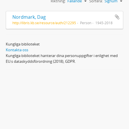
Riktning:
Fallande
Sortera:
Signum
Nordmark, Dag
http://libris.kb.se/resource/auth/212295
Person
1945-2018
Kungliga biblioteket
Kontakta oss
Kungliga biblioteket hanterar dina personuppgifter i enlighet med
EU:s dataskyddsförordning (2018), GDPR.