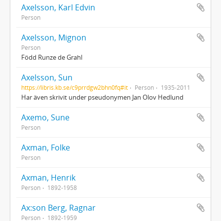
Axelsson, Karl Edvin
Person
Axelsson, Mignon
Person
Född Runze de Grahl
Axelsson, Sun
https://libris.kb.se/c9prrdgw2bhn0fq#it
Person
1935-2011
Har även skrivit under pseudonymen Jan Olov Hedlund
Axemo, Sune
Person
Axman, Folke
Person
Axman, Henrik
Person
1892-1958
Ax:son Berg, Ragnar
Person
1892-1959