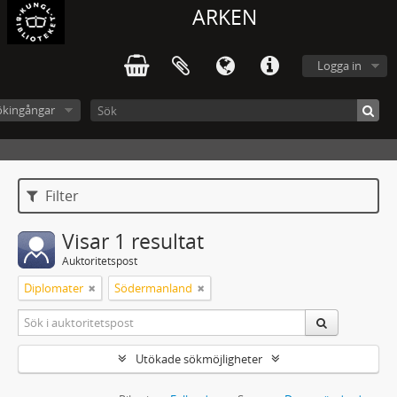
ARKEN
Logga in
ökingångar
Filter
Visar 1 resultat
Auktoritetspost
Diplomater
Södermanland
Utökade sökmöjligheter