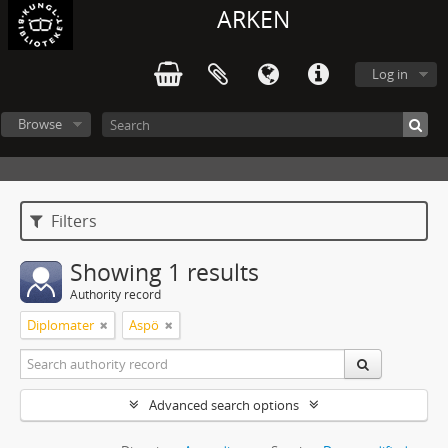
ARKEN
Log in
Browse
Filters
Showing 1 results
Authority record
Diplomater
Aspö
Advanced search options