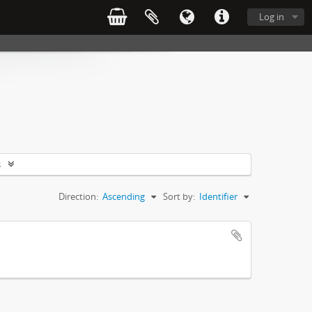
Log in
s
Direction:
Ascending
Sort by:
Identifier