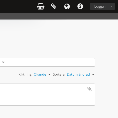
Logga in
Riktning:
Ökande
Sortera:
Datum ändrad