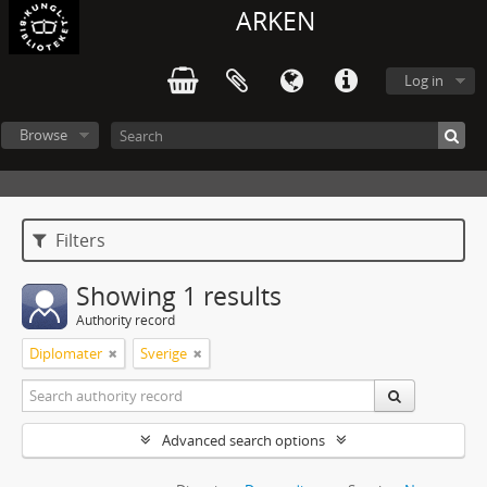
ARKEN
Log in
Browse
Filters
Showing 1 results
Authority record
Diplomater
Sverige
Advanced search options