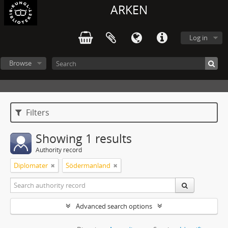
ARKEN
Log in
Browse
Filters
Showing 1 results
Authority record
Diplomater
Södermanland
Advanced search options