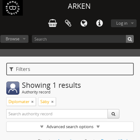
ARKEN
Log in
Browse
Filters
Showing 1 results
Authority record
Diplomater
Säby
Advanced search options