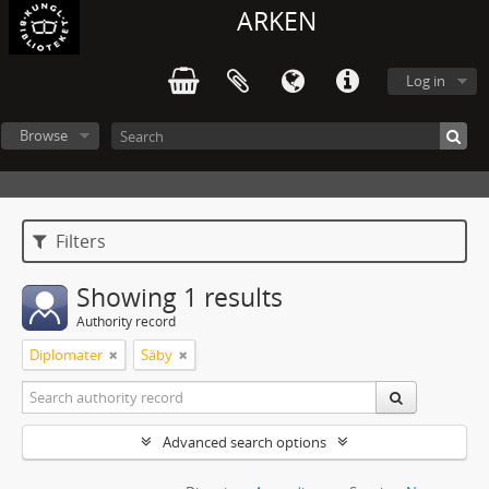
ARKEN
Log in
Browse
Filters
Showing 1 results
Authority record
Diplomater
Säby
Advanced search options