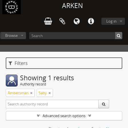
ARKEN
Log in
Browse
Filters
Showing 1 results
Authority record
Ämbetsmän
Säby
Advanced search options