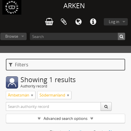
ARKEN
Log in
Browse
Filters
Showing 1 results
Authority record
Ämbetsmän
Södermanland
Advanced search options