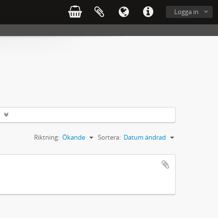
Logga in
Riktning:
Ökande
Sortera:
Datum ändrad