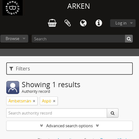
ARKEN
Log in
Browse
Filters
Showing 1 results
Authority record
Ämbetsmän
Aspö
Advanced search options