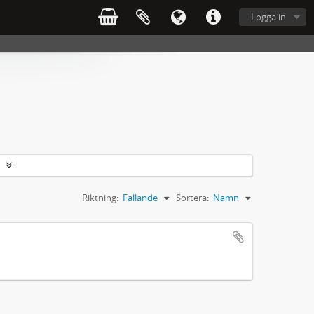
Logga in
Riktning:
Fallande
Sortera:
Namn