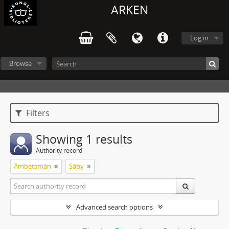
ARKEN
Log in
Browse
Filters
Showing 1 results
Authority record
Ämbetsmän
Säby
Advanced search options